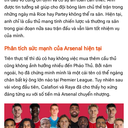
được tin tưởng sẽ giúp cho đội bóng làm chủ thế trận trong
những ngày mà Rice hay Partey không thể ra sân. Hiện tại,
anh chỉ là cầu thủ mang tính chiến lược và thường ra sân
trong giai đoạn nửa sau trận đấu và vẫn làm tốt nhiệm vụ
của mình.
Phân tích sức mạnh của Arsenal hiện tại
Trên thực tế thì dù có hay không việc mua thêm cầu thủ
cũng không ảnh hưởng nhiều đến Pháo Thủ. Bởi năm
ngoái, họ đã chứng minh mình là một cái tên có thể ngáng
chân bất kỳ ông lớn nào tại Premier League. Tuy nhiên sau
vài vòng đầu tiên, Calafiori và Raya đã cho thấy họ xứng
đáng từng xu với số tiền mà Arsenal chuyển nhượng.