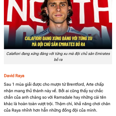
Calafiori đang xứng đáng với từng xu mà đội chủ sân Emirates
bỏ ra
David Raya
Sau 1 mùa giải được cho mượn từ Brentford, Arte chấp
nhận mang thủ thành này về. Bởi ai cũng thấy sự chắc
chắn của anh chàng so với Ramsdale hay những cái tên
khác là hoàn toàn vượt trội. Thậm chí, khả năng chơi chân
của Raya nhỉnh hơn hẳn những đồng đội của mình.