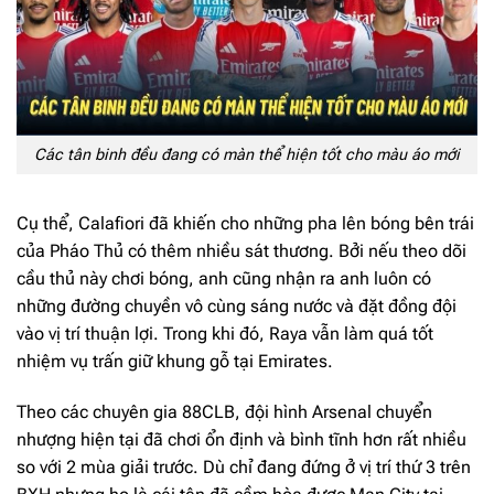
Các tân binh đều đang có màn thể hiện tốt cho màu áo mới
Cụ thể, Calafiori đã khiến cho những pha lên bóng bên trái
của Pháo Thủ có thêm nhiều sát thương. Bởi nếu theo dõi
cầu thủ này chơi bóng, anh cũng nhận ra anh luôn có
những đường chuyền vô cùng sáng nước và đặt đồng đội
vào vị trí thuận lợi. Trong khi đó, Raya vẫn làm quá tốt
nhiệm vụ trấn giữ khung gỗ tại Emirates.
Theo các chuyên gia 88CLB, đội hình Arsenal chuyển
nhượng hiện tại đã chơi ổn định và bình tĩnh hơn rất nhiều
so với 2 mùa giải trước. Dù chỉ đang đứng ở vị trí thứ 3 trên