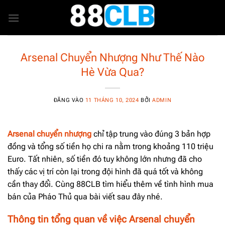
Bỏ
qua
nội
dung
Arsenal Chuyển Nhượng Như Thế Nào
Hè Vừa Qua?
ĐĂNG VÀO
11 THÁNG 10, 2024
BỞI
ADMIN
Arsenal chuyển nhượng
chỉ tập trung vào đúng 3 bản hợp
đồng và tổng số tiền họ chi ra nằm trong khoảng 110 triệu
Euro. Tất nhiên, số tiền đó tuy không lớn nhưng đã cho
thấy các vị trí còn lại trong đội hình đã quá tốt và không
cần thay đổi. Cùng 88CLB tìm hiểu thêm về tình hình mua
bán của Pháo Thủ qua bài viết sau đây nhé.
Thông tin tổng quan về việc Arsenal chuyển