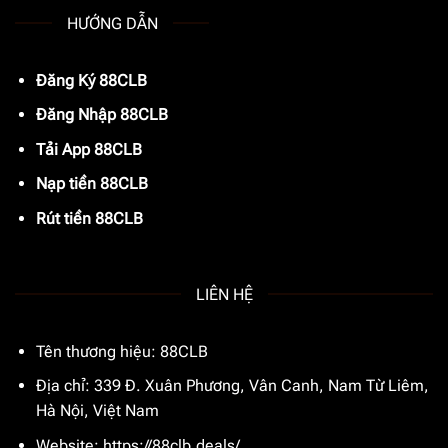
HƯỚNG DẪN
Đăng Ký 88CLB
Đăng Nhập 88CLB
Tải App 88CLB
Nạp tiền 88CLB
Rút tiền 88CLB
LIÊN HỆ
Tên thương hiệu: 88CLB
Địa chỉ: 339 Đ. Xuân Phương, Vân Canh, Nam Từ Liêm,
Hà Nội, Việt Nam
Website: https://88clb.deals/