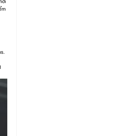
hời
iểm
n
us.
1