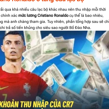
rải qua khá nhiều câu lạc bộ khác nhau nên thu nhập mỗi thời
t chính xác
mức lương Cristiano Ronaldo
cụ thể là bao nhiêu,
óng mà anh chàng tham gia. Tuy nhiên, phần tổng hợp sau sẽ ch
 chi trả số tiền khủng cho siêu sao người Bồ Đào Nha.