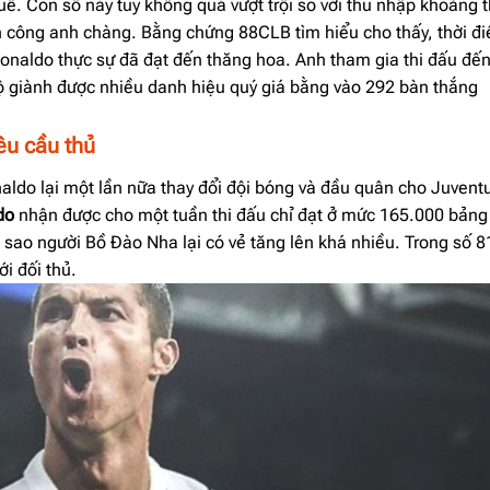
huế. Con số này tuy không quá vượt trội so với thu nhập khoảng t
h công anh chàng.
Bằng chứng 88CLB tìm hiểu cho thấy, thời đ
Ronaldo thực sự đã đạt đến thăng hoa. Anh tham gia thi đấu đế
bộ giành được nhiều danh hiệu quý giá bằng vào 292 bàn thắng
êu cầu thủ
aldo lại một lần nữa thay đổi đội bóng và đầu quân cho Juvent
do
nhận được cho một tuần thi đấu chỉ đạt ở mức 165.000 bảng
u sao người Bồ Đào Nha lại có vẻ tăng lên khá nhiều. Trong số 8
ới đối thủ.