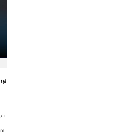
tại
tại
ằm