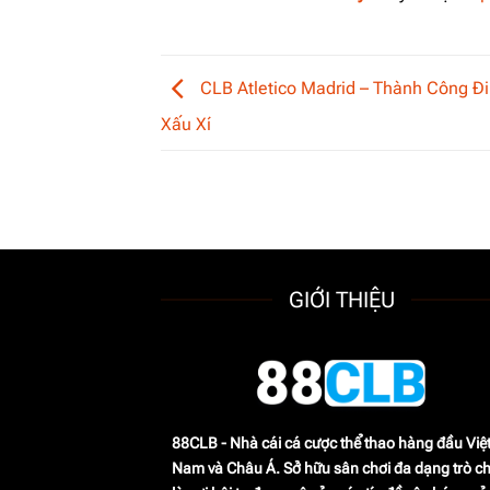
CLB Atletico Madrid – Thành Công Đi
Xấu Xí
GIỚI THIỆU
88CLB - Nhà cái cá cược thể thao hàng đầu Việ
Nam và Châu Á. Sở hữu sân chơi đa dạng trò ch